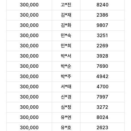
300,000
고*진
8240
300,000
김*재
2386
300,000
김*화
9807
300,000
민*숙
3251
300,000
민*희
2269
300,000
박*서
3928
300,000
박*순
7690
300,000
박*주
4942
300,000
서*태
4700
300,000
신*경
7997
300,000
심*정
3272
300,000
유*연
8024
300,000
유*호
2623