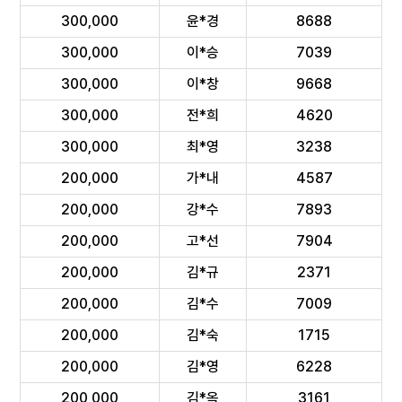
300,000
윤*경
8688
300,000
이*승
7039
300,000
이*창
9668
300,000
전*희
4620
300,000
최*영
3238
200,000
가*내
4587
200,000
강*수
7893
200,000
고*선
7904
200,000
김*규
2371
200,000
김*수
7009
200,000
김*숙
1715
200,000
김*영
6228
200,000
김*옥
3161