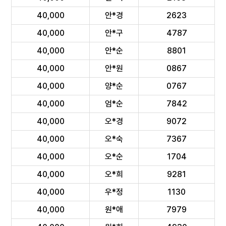
40,000
안*경
2623
40,000
안*구
4787
40,000
안*순
8801
40,000
안*원
0867
40,000
양*순
0767
40,000
엄*순
7842
40,000
오*경
9072
40,000
오*숙
7367
40,000
오*순
1704
40,000
오*희
9281
40,000
우*정
1130
40,000
원*애
7979