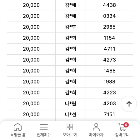
20,000
김*혜
4438
20,000
김*혜
0334
20,000
김*후
2985
20,000
김*희
1154
20,000
김*희
4711
20,000
김*희
4273
20,000
김*희
1488
20,000
김*희
1988
20,000
김*희
4223
20,000
나*림
4203
20,000
나*선
7151
20,000
나*식
6523
0
쇼핑몰 홈
전체메뉴
모아보기
마이아자
장바구니
20,000
노*옥
8838