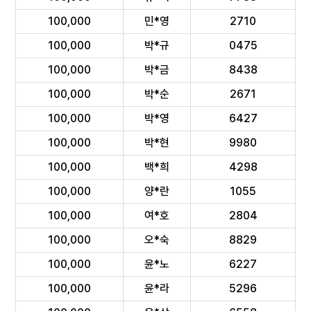
100,000
민*영
2710
100,000
박*규
0475
100,000
박*금
8438
100,000
박*순
2671
100,000
박*영
6427
100,000
박*현
9980
100,000
백*희
4298
100,000
양*란
1055
100,000
여*호
2804
100,000
오*숙
8829
100,000
윤*노
6227
100,000
윤*라
5296