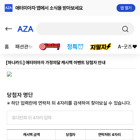
앱 열기
홈
패션관✨
A-굿즈❤️
[하나카드] 애터미아자 가정의달 캐시백 이벤트 당첨자 안내
당첨자 명단
※ 하단 입력란에 연락처 뒤 4자리를 검색하여 찾아보실 수 있습니다.
캐시백 금액
당첨자
연락처뒤 4자리