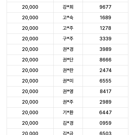
20,000
강*희
9677
20,000
고*숙
1689
20,000
고*주
1278
20,000
구*주
3339
20,000
권*경
3989
20,000
권*단
8666
20,000
권*란
2474
20,000
권*미
6555
20,000
권*영
8417
20,000
권*주
2989
20,000
기*환
6447
20,000
김*경
0959
20,000
김*금
6503