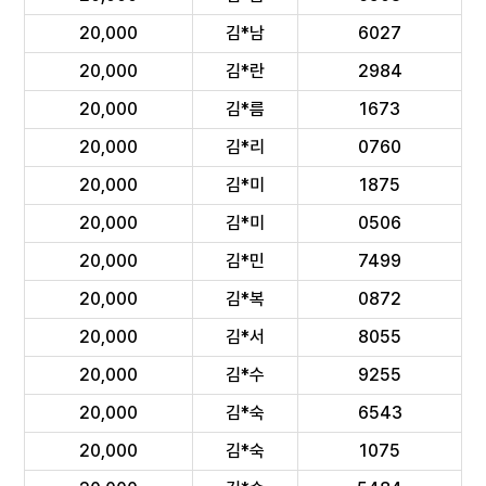
20,000
김*남
6027
20,000
김*란
2984
20,000
김*름
1673
20,000
김*리
0760
20,000
김*미
1875
20,000
김*미
0506
20,000
김*민
7499
20,000
김*복
0872
20,000
김*서
8055
20,000
김*수
9255
20,000
김*숙
6543
20,000
김*숙
1075