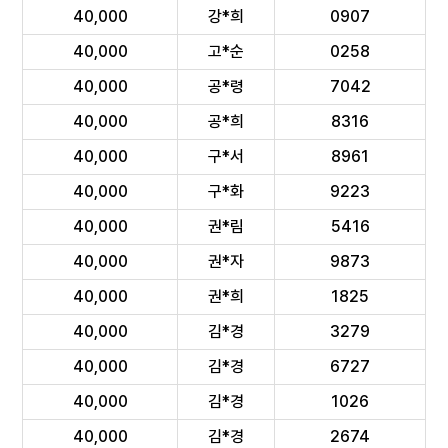
40,000
강*희
0907
40,000
고*순
0258
40,000
공*령
7042
40,000
공*희
8316
40,000
구*서
8961
40,000
구*화
9223
40,000
권*림
5416
40,000
권*자
9873
40,000
권*희
1825
40,000
김*경
3279
40,000
김*경
6727
40,000
김*경
1026
40,000
김*경
2674