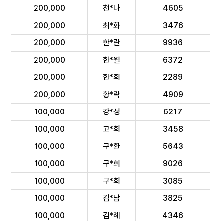
200,000
천*나
4605
200,000
최*화
3476
200,000
한*란
9936
200,000
한*월
6372
200,000
한*희
2289
200,000
황*락
4909
100,000
강*성
6217
100,000
고*희
3458
100,000
구*환
5643
100,000
구*희
9026
100,000
구*희
3085
100,000
김*남
3825
100,000
김*례
4346