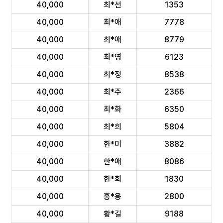
40,000
최*선
1353
40,000
최*애
7778
40,000
최*애
8779
40,000
최*영
6123
40,000
최*정
8538
40,000
최*주
2366
40,000
최*화
6350
40,000
최*희
5804
40,000
한*미
3882
40,000
한*애
8086
40,000
한*희
1830
40,000
홍*용
2800
40,000
황*길
9188