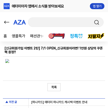
앱 열기
홈
앵콜특가
패션관✨
[신규회원가입 이벤트 2탄] 7/1 OPEN_신규회원이라면! 1만원 상당의 쿠폰
팩 증정!!
목록
▲ 이전 글
[하나카드] 애터미 하나카드 캐시백 이벤트 안내