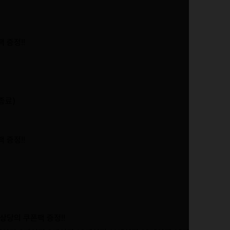
 증정!!
종료)
 증정!!
 상당의 쿠폰팩 증정!!