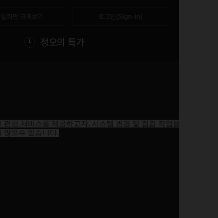
일화면 크게보기
로그인(Sign-in)
정오의 특가
고 편한 서비스를 제공하고자
,
시스템 변경 및 점검 작업을 진행됩니
지 않을수 있습니다
.