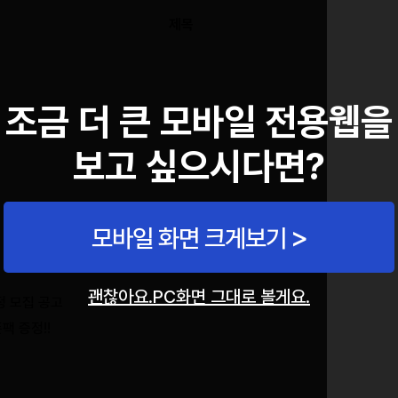
제목
조금 더 큰 모바일 전용웹을
보고 싶으시다면?
모바일 화면 크게보기
괜찮아요.PC화면 그대로 볼게요.
정 모집 공고
팩 증정!!