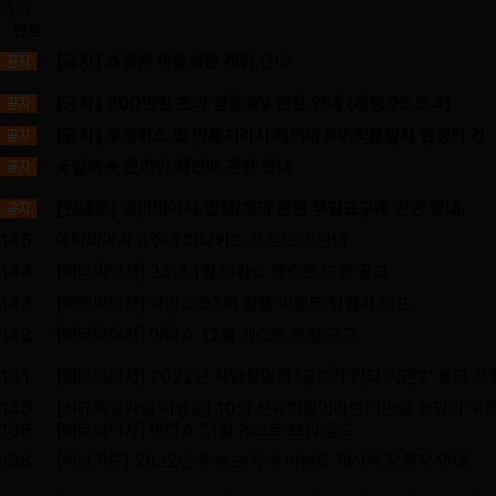
목록
번호
[공지] 쇼핑몰 이용약관 개정 안내
[공지] 200만원 초과 상품 PV 관련 안내 (개정 25.6.4)
[공지] 주문취소 및 반품처리시 애터미 PV 적용일자 변경의 건
★필독★ 온라인 재판매 관련 안내
[안내문] 애터미아자 입점/계약 관련 부당요구에 관한 안내.
145
애터미아자 3주년 하나카드 프로모션 안내
144
[애터미아자] 23년 1월 아라쇼 게스트 모집 공고
143
[애터미아자] 아라쇼 93회 경품 이벤트 당첨자 발표
142
[애터미아자] 아라쇼 12월 게스트 모집 공고
141
[애터미아자] 2022년 사업설명회 '경수가 간다 시즌2' 센터 선
140
[신규회원가입 이벤트] 10월 신규회원이라면! 1만원 상당의 쿠폰
139
[애터미아자] 아라쇼 11월 게스트 모집 공고
138
[하나카드] 2022년 추석 초강추 이벤트 캐시백 당첨자 안내