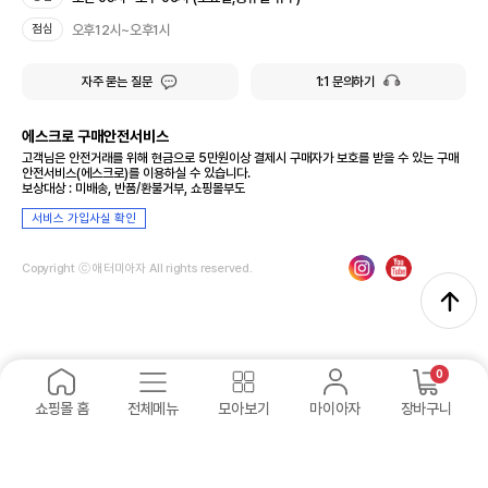
오후12시~오후1시
점심
자주 묻는 질문
1:1 문의하기
에스크로 구매안전서비스
고객님은 안전거래를 위해 현금으로 5만원이상 결제시 구매자가 보호를 받을 수 있는 구매
안전서비스(에스크로)를 이용하실 수 있습니다.
보상대상 : 미배송, 반품/환불거부, 쇼핑몰부도
서비스 가입사실 확인
Copyright ⓒ 애터미아자 All rights reserved.
0
쇼핑몰 홈
전체메뉴
모아보기
마이아자
장바구니