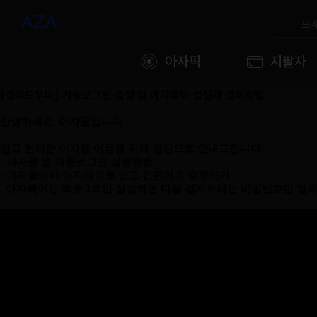
모바
아자픽
지팔자
[결제도우미] 자동로그인 설정 및 아자페이 설정과 결제방법
안녕하세요. 아
자몰입니다.
쉽고 편리한 아자몰 이용을 위해 영상으로 안내드립니다.
- 아자몰 앱 자동로그인 설정방법
- 아자몰에서 아자페이로 쉽고 간편하게 결제하기
아자페이는 최초 1회만 설정하면 다음 결제부터는 비밀번호만 입력