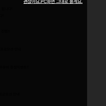
괜찮아요.PC화면 그대로 볼게요.
트 됩니다!
다!
 진행!!
부 프로모션 안내
 주유비 증정이벤트!!
 프로모션 안내