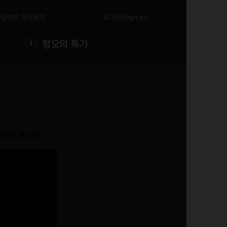
일화면 크게보기
로그인(Sign-in)
정오의 특가
하면 됩니다.