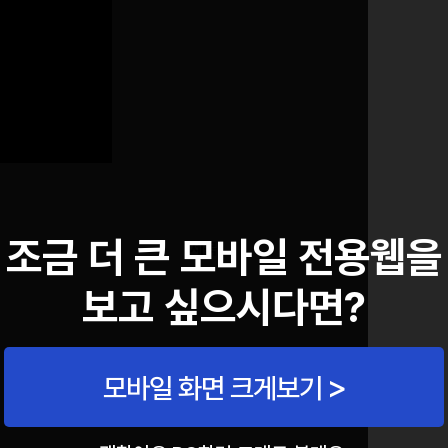
조금 더 큰 모바일 전용웹을
제목
보고 싶으시다면?
모바일 화면 크게보기