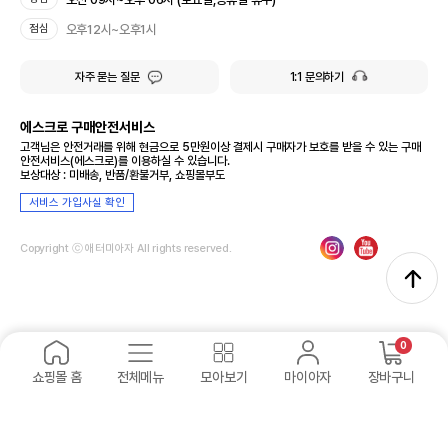
오후12시~오후1시
점심
자주 묻는 질문
1:1 문의하기
에스크로 구매안전서비스
고객님은 안전거래를 위해 현금으로 5만원이상 결제시 구매자가 보호를 받을 수 있는 구매
안전서비스(에스크로)를 이용하실 수 있습니다.
보상대상 : 미배송, 반품/환불거부, 쇼핑몰부도
서비스 가입사실 확인
Copyright ⓒ 애터미아자 All rights reserved.
0
쇼핑몰 홈
전체메뉴
모아보기
마이아자
장바구니